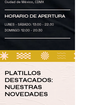
Ciudad de México, CDMX
HORARIO DE APERTURA
LUNES - SÁBADO: 13:00 - 22:30
DOMINGO: 12:00 - 20:30
PLATILLOS
DESTACADOS:
NUESTRAS
NOVEDADES