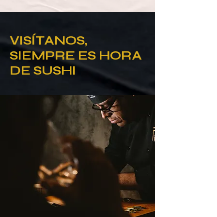
VISÍTANOS,
SIEMPRE ES HORA
DE SUSHI