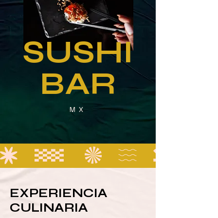
SUSHI
BAR
MX
EXPERIENCIA
CULINARIA