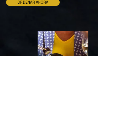
ORDENAR AHORA
LO QUE DICEN